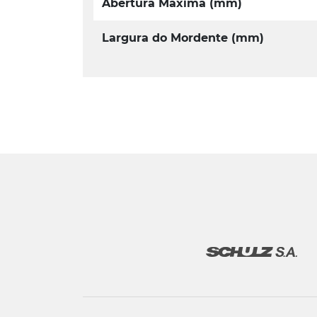
Abertura Máxima (mm)
Largura do Mordente (mm)