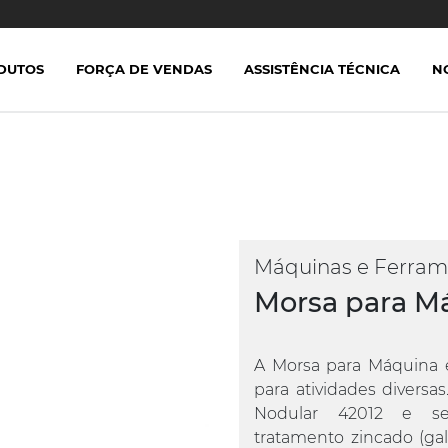
DUTOS
FORÇA DE VENDAS
ASSISTÊNCIA TÉCNICA
N
Máquinas e Ferram
Morsa para M
A Morsa para Máquina é
para atividades divers
Nodular 42012 e se
tratamento zincado (gal