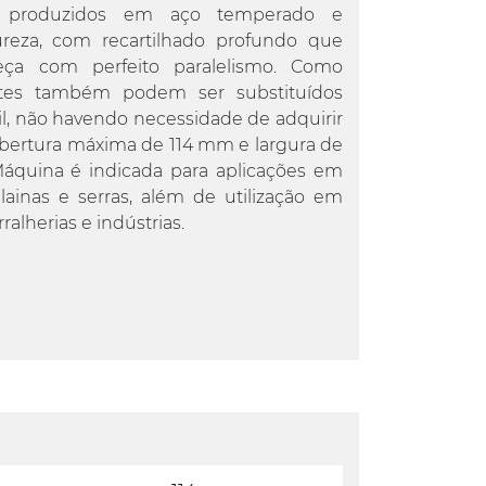
 produzidos em aço temperado e
reza, com recartilhado profundo que
eça com perfeito paralelismo. Como
entes também podem ser substituídos
il, não havendo necessidade de adquirir
ertura máxima de 114 mm e largura de
áquina é indicada para aplicações em
 plainas e serras, além de utilização em
ralherias e indústrias.