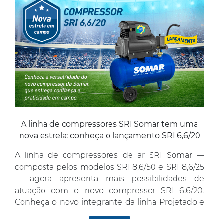
A linha de compressores SRI Somar tem uma
nova estrela: conheça o lançamento SRI 6,6/20
A linha de compressores de ar SRI Somar —
composta pelos modelos SRI 8,6/50 e SRI 8,6/25
— agora apresenta mais possibilidades de
atuação com o novo compressor SRI 6,6/20.
Conheça o novo integrante da linha Projetado e
fabricado no Brasil, o SRI 6,6/20 se destaca por