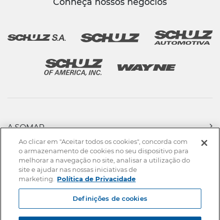
Conheça nossos negócios
A SOMAR
PRODUTOS
Ao clicar em "Aceitar todos os cookies", concorda com
ASSISTÊNCIA TÉCNICA & VENDAS
o armazenamento de cookies no seu dispositivo para
melhorar a navegação no site, analisar a utilização do
DOWNLOADS
site e ajudar nas nossas iniciativas de
NOTÍCIAS
marketing.
Política de Privacidade
CONTATO
Definições de cookies
Mapa do site
Termos de uso
Política de privacidade