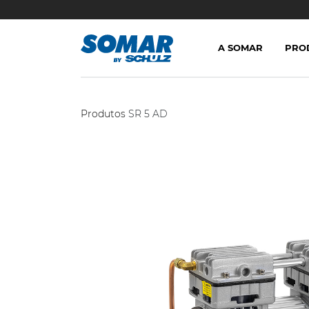
A SOMAR
PRO
Produtos
SR 5 AD