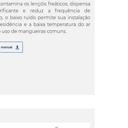
contamina os lençóis freáticos, dispensa
rificante e reduz a frequência de
, o baixo ruído permite sua instalação
esidência e a baixa temperatura do ar
 o uso de mangueiras comuns.
r manual