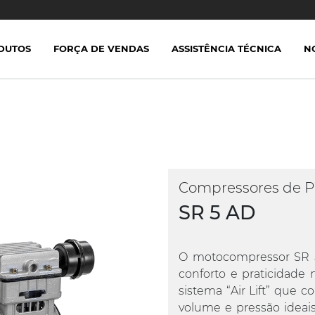
DUTOS
FORÇA DE VENDAS
ASSISTÊNCIA TÉCNICA
N
Compressores de P
SR 5 AD
O motocompressor SR 5
conforto e praticidade 
sistema “Air Lift” que 
volume e pressão ideais