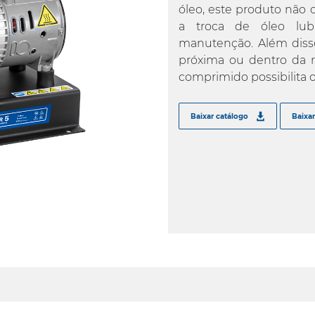
óleo, este produto não 
a troca de óleo lub
manutenção. Além disso
próxima ou dentro da r
comprimido possibilita
Baixar catálogo
Baixa