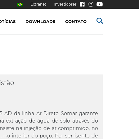
Extranet
Investidores
OTÍCIAS
DOWNLOADS
CONTATO
istão
 AD da linha Ar Direto Somar garante
na extração de água do solo através do
consiste na injeção de ar comprimido, no
, no interior do poço. Por ser isento de