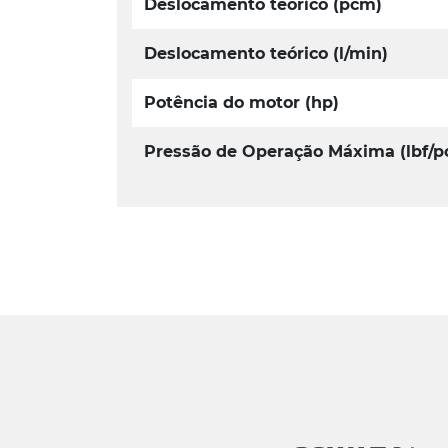
Deslocamento teórico (pcm)
Deslocamento teórico (l/min)
Potência do motor (hp)
Pressão de Operação Máxima (lbf/po