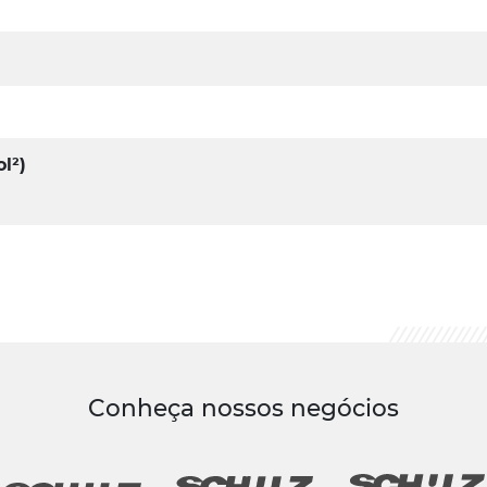
l²)
Conheça nossos negócios