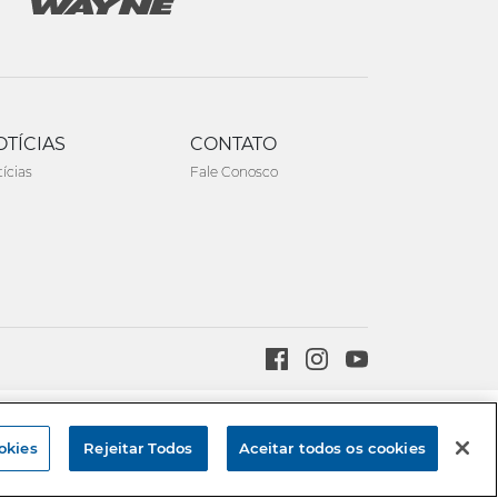
OTÍCIAS
CONTATO
ícias
Fale Conosco
Created by
okies
Rejeitar Todos
Aceitar todos os cookies