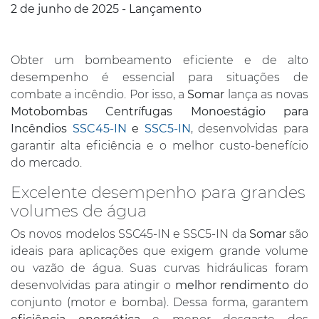
2 de junho de 2025 - Lançamento
Obter um bombeamento eficiente e de alto
desempenho é essencial para situações de
combate a incêndio. Por isso, a
Somar
lança as novas
Motobombas Centrífugas Monoestágio para
Incêndios
SSC45-IN
e
SSC5-IN
, desenvolvidas para
garantir alta eficiência e o melhor custo-benefício
do mercado.
Excelente desempenho para grandes
volumes de água
Os novos modelos SSC45-IN e SSC5-IN da
Somar
são
ideais para aplicações que exigem grande volume
ou vazão de água. Suas curvas hidráulicas foram
desenvolvidas para atingir o
melhor rendimento
do
conjunto (motor e bomba). Dessa forma, garantem