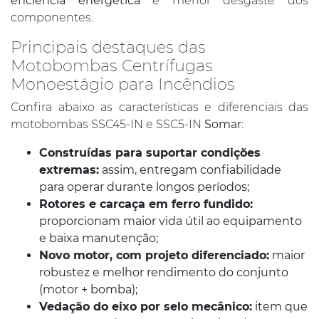
eficiência energética
e menor desgaste dos
componentes.
Principais destaques das
Motobombas Centrífugas
Monoestágio para Incêndios
Confira abaixo as características e diferenciais das
motobombas SSC45-IN e SSC5-IN
Somar
:
Construídas para suportar condições
extremas:
assim, entregam confiabilidade
para operar durante longos períodos;
Rotores e carcaça em ferro fundido:
proporcionam maior vida útil ao equipamento
e baixa manutenção;
Novo motor, com projeto diferenciado:
maior
robustez e melhor rendimento do conjunto
(motor + bomba);
Vedação do eixo por selo mecânico:
item que