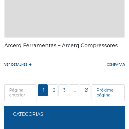
Arcerq Ferramentas – Arcerq Compressores
+
VER DETALHES
COMPARAR
Página
1
2
3
…
21
Próxima
anterior
página
CATEGORIAS