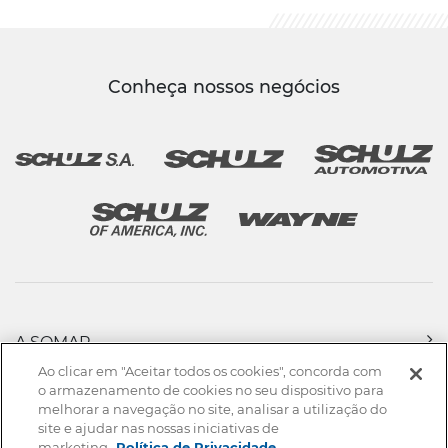
Conheça nossos negócios
A SOMAR
PRODUTOS
Ao clicar em "Aceitar todos os cookies", concorda com
ASSISTÊNCIA TÉCNICA & VENDAS
o armazenamento de cookies no seu dispositivo para
melhorar a navegação no site, analisar a utilização do
DOWNLOADS
site e ajudar nas nossas iniciativas de
NOTÍCIAS
marketing.
Política de Privacidade