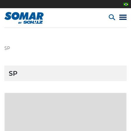
SP
SP