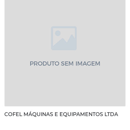
COFEL MÁQUINAS E EQUIPAMENTOS LTDA