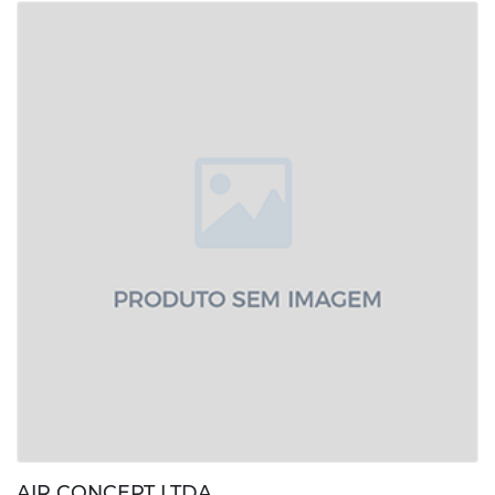
AIR CONCEPT LTDA