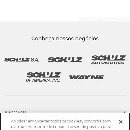
Conheça nossos negócios
A SOMAR
PRODUTOS
Ao clicar em "Aceitar todos os cookies", concorda com
ASSISTÊNCIA TÉCNICA & VENDAS
o armazenamento de cookies no seu dispositivo para