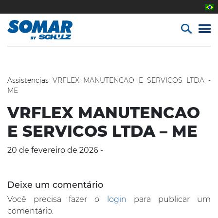
Assistencias
VRFLEX MANUTENCAO E SERVICOS LTDA -
ME
VRFLEX MANUTENCAO
E SERVICOS LTDA – ME
20 de fevereiro de 2026 -
Deixe um comentário
Você precisa fazer o
login
para publicar um
comentário.