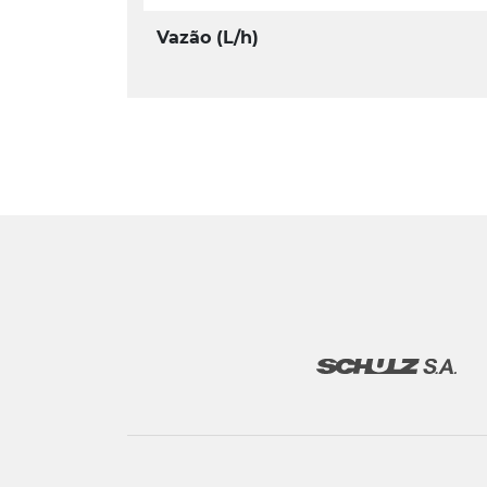
Vazão (L/h)