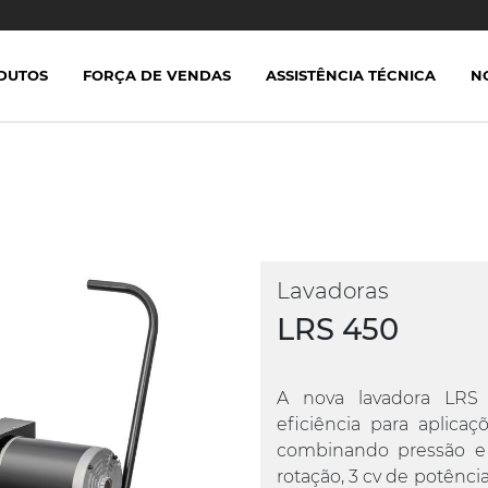
DUTOS
FORÇA DE VENDAS
ASSISTÊNCIA TÉCNICA
N
Lavadoras
LRS 450
A nova lavadora LRS
eficiência para aplica
combinando pressão e
rotação, 3 cv de potência