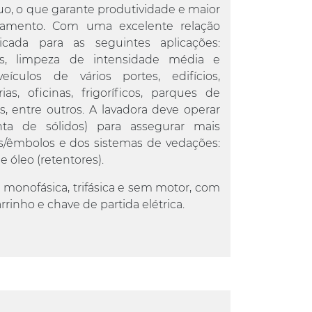
uo, o que garante produtividade e maior
ipamento. Com uma excelente relação
dicada para as seguintes aplicações:
es, limpeza de intensidade média e
ículos de vários portes, edifícios,
rias, oficinas, frigoríficos, parques de
, entre outros. A lavadora deve operar
ta de sólidos) para assegurar mais
es/êmbolos e dos sistemas de vedações:
e óleo (retentores).
s monofásica, trifásica e sem motor, com
rrinho e chave de partida elétrica.