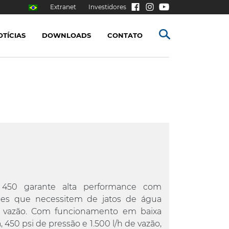
Extranet
Investidores
OTÍCIAS
DOWNLOADS
CONTATO
 450 garante alta performance com
ções que necessitem de jatos de água
 vazão. Com funcionamento em baixa
, 450 psi de pressão e 1.500 l/h de vazão,