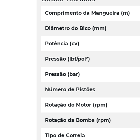
Comprimento da Mangueira (m)
Diâmetro do Bico (mm)
Potência (cv)
Pressão (lbf/pol²)
Pressão (bar)
Número de Pistões
Rotação do Motor (rpm)
Rotação da Bomba (rpm)
Tipo de Correia