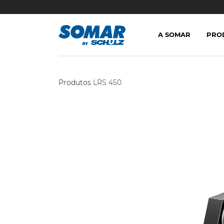
A SOMAR
PRO
Produtos
LRS 450