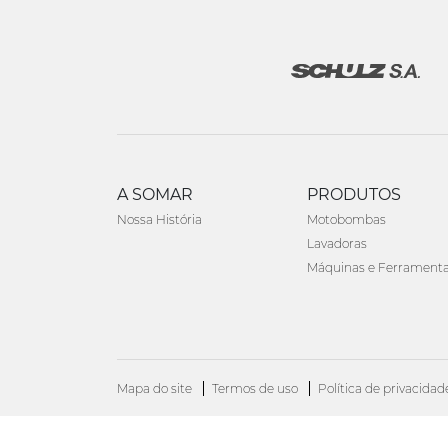
A SOMAR
PRODUTOS
Nossa História
Motobombas
Lavadoras
Máquinas e Ferrament
Mapa do site
Termos de uso
Política de privacidad