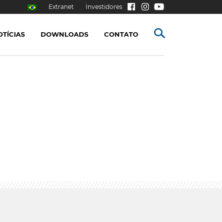
Extranet
Investidores
OTÍCIAS
DOWNLOADS
CONTATO