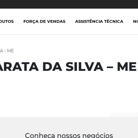
DUTOS
FORÇA DE VENDAS
ASSISTÊNCIA TÉCNICA
N
A - ME
RATA DA SILVA – ME
Conheça nossos negócios