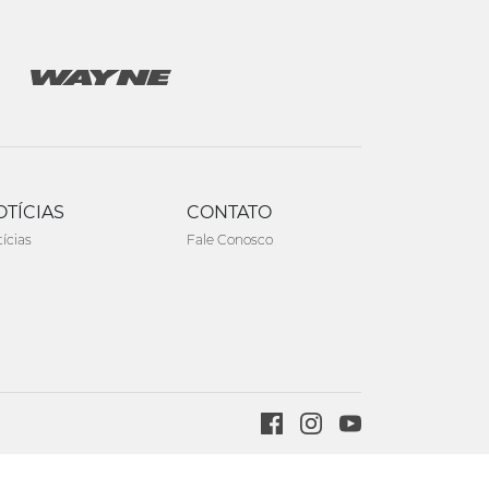
OTÍCIAS
CONTATO
ícias
Fale Conosco