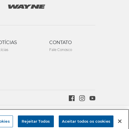
OTÍCIAS
CONTATO
ícias
Fale Conosco
Created by
okies
Rejeitar Todos
Aceitar todos os cookies