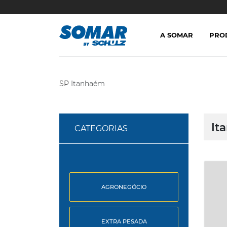
A SOMAR
PRO
SP
Itanhaém
It
CATEGORIAS
AGRONEGÓCIO
EXTRA PESADA