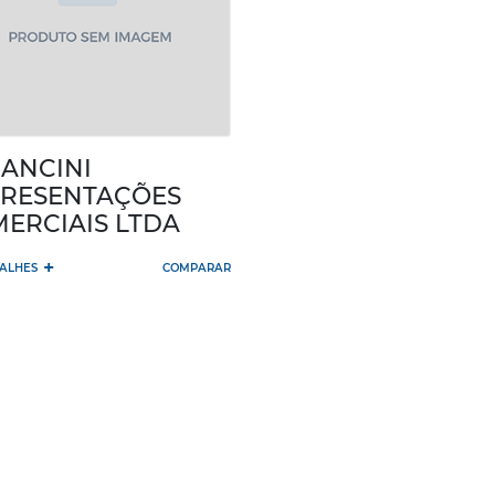
MANCINI
RESENTAÇÕES
ERCIAIS LTDA
+
TALHES
COMPARAR