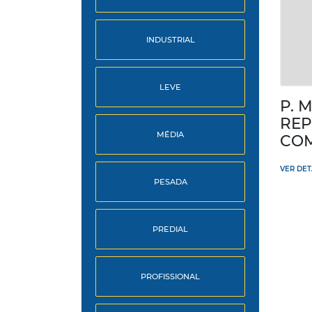
INDUSTRIAL
LEVE
P. 
REP
MÉDIA
COM
VER DE
PESADA
PREDIAL
PROFISSIONAL