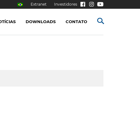
Extranet
Investidores
OTÍCIAS
DOWNLOADS
CONTATO