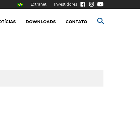
Extranet
Investidores
OTÍCIAS
DOWNLOADS
CONTATO