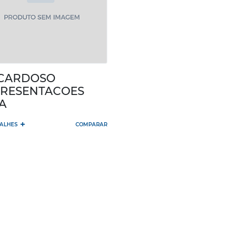
 CARDOSO
RESENTACOES
A
+
TALHES
COMPARAR