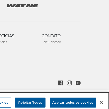
OTÍCIAS
CONTATO
ícias
Fale Conosco
Created by
okies
Rejeitar Todos
Aceitar todos os cookies