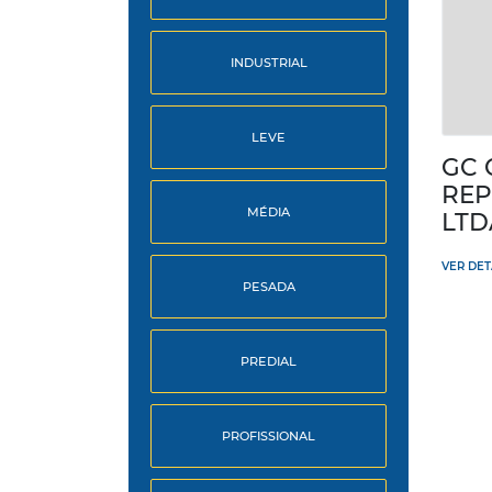
INDUSTRIAL
LEVE
GC
REP
MÉDIA
LTD
VER DE
PESADA
PREDIAL
PROFISSIONAL