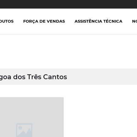
DUTOS
FORÇA DE VENDAS
ASSISTÊNCIA TÉCNICA
N
goa dos Três Cantos