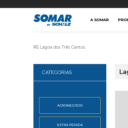
A SOMAR
PRO
RS
Lagoa dos Três Cantos
La
CATEGORIAS
AGRONEGÓCIO
EXTRA PESADA