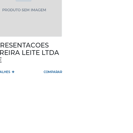
RESENTACOES
REIRA LEITE LTDA
E
+
TALHES
COMPARAR