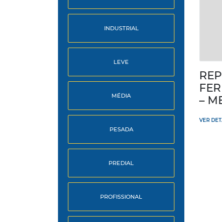
INDUSTRIAL
LEVE
REP
FER
MÉDIA
– M
VER DE
PESADA
PREDIAL
PROFISSIONAL