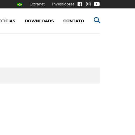
Extranet
Investidores
OTÍCIAS
DOWNLOADS
CONTATO