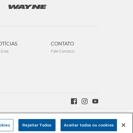
OTÍCIAS
CONTATO
ícias
Fale Conosco
Created by
okies
Rejeitar Todos
Aceitar todos os cookies