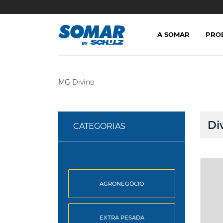
A SOMAR
PRO
MG
Divino
Di
CATEGORIAS
AGRONEGÓCIO
EXTRA PESADA