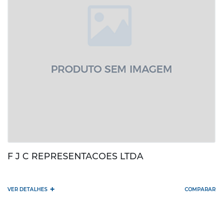
F J C REPRESENTACOES LTDA
+
VER DETALHES
COMPARAR