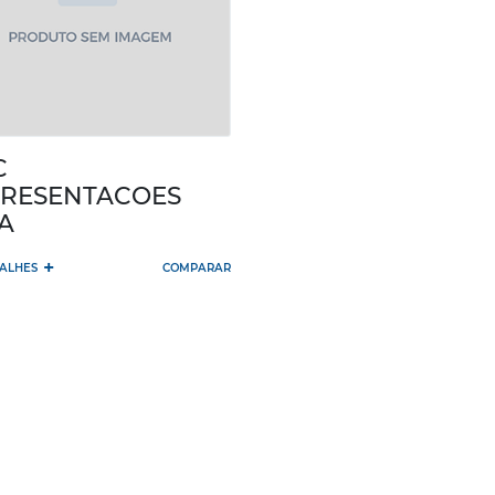
C
RESENTACOES
A
+
TALHES
COMPARAR