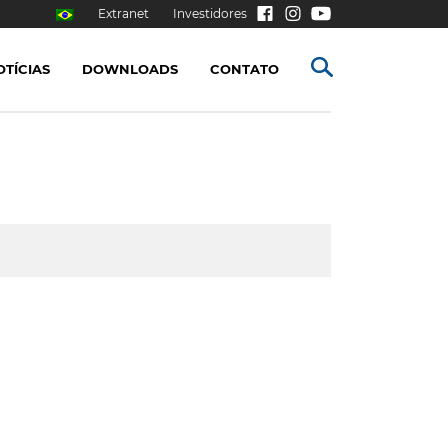
Extranet
Investidores
OTÍCIAS
DOWNLOADS
CONTATO