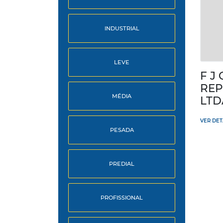
INDUSTRIAL
LEVE
F J 
REP
MÉDIA
LTD
VER DE
PESADA
PREDIAL
PROFISSIONAL