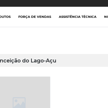
DUTOS
FORÇA DE VENDAS
ASSISTÊNCIA TÉCNICA
N
nceição do Lago-Açu