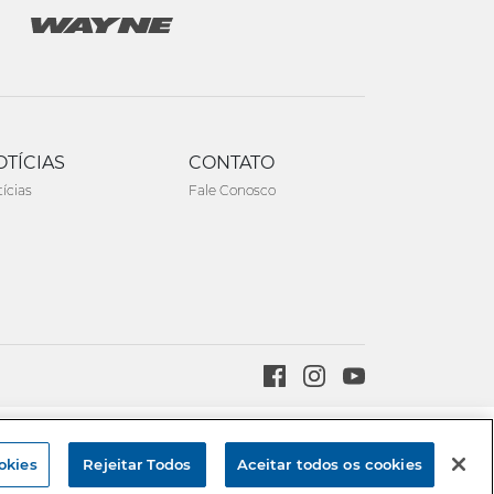
OTÍCIAS
CONTATO
ícias
Fale Conosco
Created by
okies
Rejeitar Todos
Aceitar todos os cookies