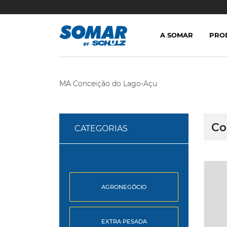
A SOMAR
PRO
MA
Conceição do Lago-Açu
Co
CATEGORIAS
AGRONEGÓCIO
EXTRA PESADA