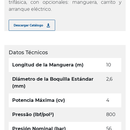
trifásica, con opcionales: manguera, carrito y
arranque eléctrico.
Descargar Catálogo
Datos Técnicos
Longitud de la Manguera (m)
10
Diámetro de la Boquilla Estándar
2,6
(mm)
Potencia Máxima (cv)
4
Pressão (lbf/pol²)
800
Presión Nominal (bar)
56