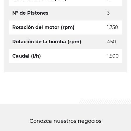
Nº de Pistones
3
Rotación del motor (rpm)
1.750
Rotación de la bomba (rpm)
450
Caudal (l/h)
1.500
Conozca nuestros negocios