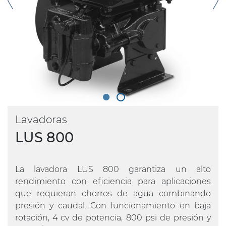
Lavadoras
LUS 800
La lavadora LUS 800 garantiza un alto
rendimiento con eficiencia para aplicaciones
que requieran chorros de agua combinando
presión y caudal. Con funcionamiento en baja
rotación, 4 cv de potencia, 800 psi de presión y