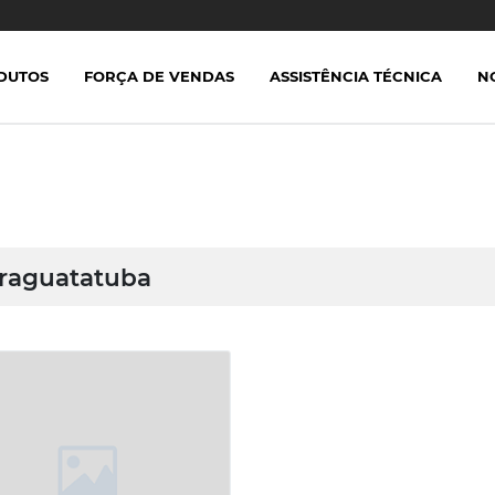
DUTOS
FORÇA DE VENDAS
ASSISTÊNCIA TÉCNICA
N
raguatatuba