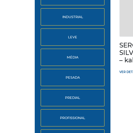
INDUSTRIAL
LEVE
SER
SIL
MÉDIA
– ka
VER DE
PESADA
PREDIAL
PROFISSIONAL