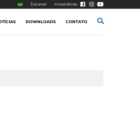
Extranet
Investidores
OTÍCIAS
DOWNLOADS
CONTATO