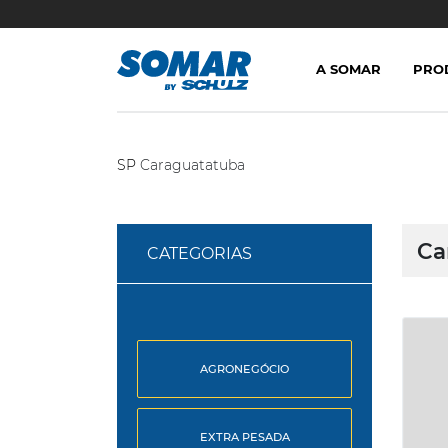
A SOMAR
PRO
SP
Caraguatatuba
Ca
CATEGORIAS
AGRONEGÓCIO
EXTRA PESADA