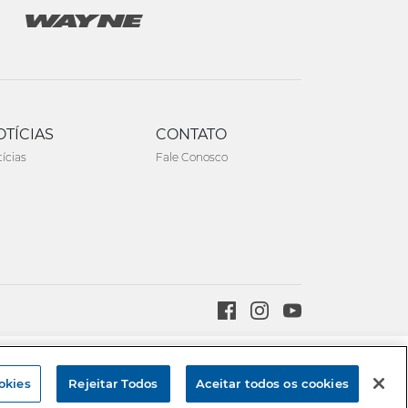
OTÍCIAS
CONTATO
ícias
Fale Conosco
Created by
okies
Rejeitar Todos
Aceitar todos os cookies