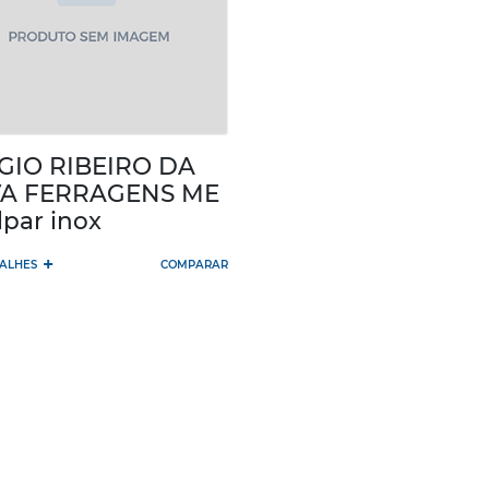
GIO RIBEIRO DA
VA FERRAGENS ME
lpar inox
+
TALHES
COMPARAR