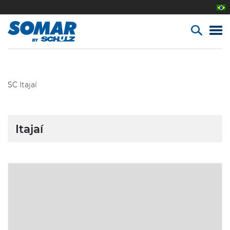
SC
Itajaí
Itajaí