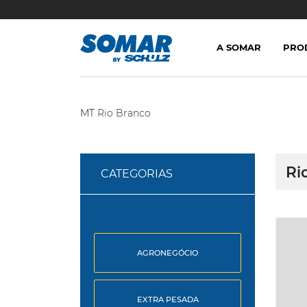
A SOMAR
PRO
MT
Rio Branco
Ri
CATEGORIAS
AGRONEGÓCIO
EXTRA PESADA