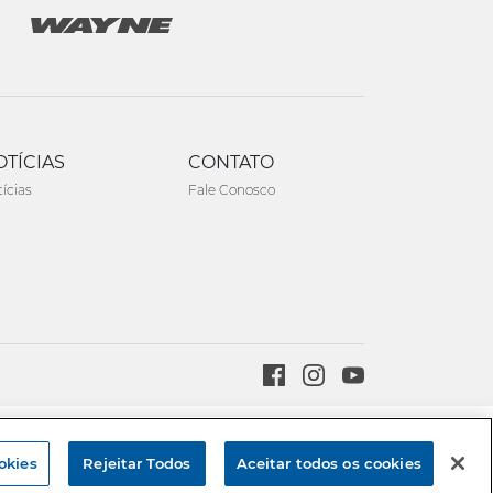
OTÍCIAS
CONTATO
ícias
Fale Conosco
Created by
okies
Rejeitar Todos
Aceitar todos os cookies