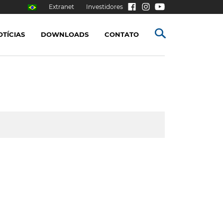
Extranet
Investidores
OTÍCIAS
DOWNLOADS
CONTATO