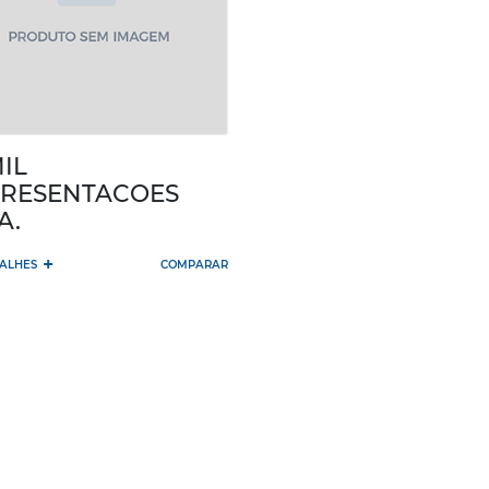
IL
RESENTACOES
A.
+
TALHES
COMPARAR