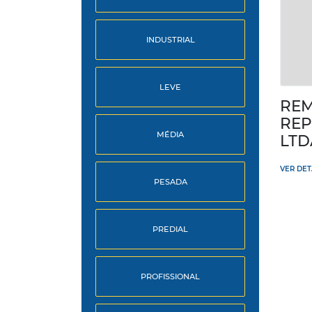
INDUSTRIAL
LEVE
REM
REP
MÉDIA
LTD
VER DE
PESADA
PREDIAL
PROFISSIONAL