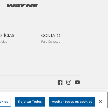
OTÍCIAS
CONTATO
ícias
Fale Conosco
Created by
okies
Rejeitar Todos
Aceitar todos os cookies