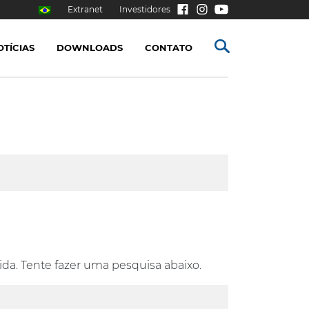
Extranet
Investidores
OTÍCIAS
DOWNLOADS
CONTATO
ida. Tente fazer uma pesquisa abaixo.