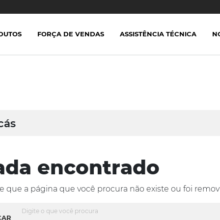
DUTOS
FORÇA DE VENDAS
ASSISTÊNCIA TÉCNICA
N
cás
ada encontrado
e que a página que você procura não existe ou foi remov
CAR