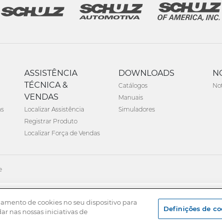
ASSISTÊNCIA
DOWNLOADS
N
TÉCNICA &
Catálogos
Not
VENDAS
Manuais
as
Localizar Assistência
Simuladores
Registrar Produto
Localizar Força de Vendas
e
namento de cookies no seu dispositivo para
Definições de co
dar nas nossas iniciativas de